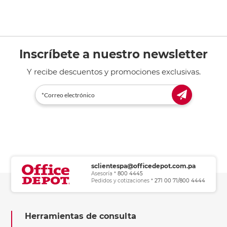
Inscríbete a nuestro newsletter
Y recibe descuentos y promociones exclusivas.
sclientespa@officedepot.com.pa
Asesoría *
800 4445
Pedidos y cotizaciones *
271 00 71/800 4444
Herramientas de consulta