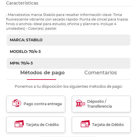
Características
• Marcatextos marca Stabilo para resaltar información clave• Tinta
fluorescente vibrante con secado rápido• Punta de cincel para trazos
finos o anchos• Ideal para estudio, oficina y planners• Incluye 4
unidad(es) • Color(es): pastel
MARCA: STABILO
MODELO: 70/4-3
MPN: 70/4-3
Métodos de pago
Comentarios
Ponemos a tu disposición los siguientes métodos de pago:
Déposito /
Pago contra entrega
Transferencia
Tarjeta de Crédito
Tarjeta de Débito