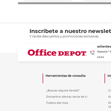
Inscríbete a nuestro newslet
Y recibe descuentos y promociones exclusivas.
scliente
Asesoría *
4444
Herramientas de consulta
In
¿Buscas alguna tienda?
C
Encuentra ofertas cerca de ti
A
Folleto del mes
D
c