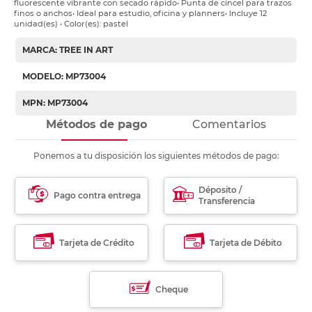
fluorescente vibrante con secado rápido• Punta de cincel para trazos
finos o anchos• Ideal para estudio, oficina y planners• Incluye 12
unidad(es) • Color(es): pastel
MARCA: TREE IN ART
MODELO: MP73004
MPN: MP73004
Métodos de pago
Comentarios
Ponemos a tu disposición los siguientes métodos de pago:
Déposito /
Pago contra entrega
Transferencia
Tarjeta de Crédito
Tarjeta de Débito
Cheque