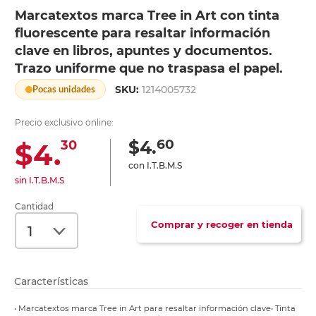
Marcatextos marca Tree in Art con tinta
fluorescente para resaltar información
clave en libros, apuntes y documentos.
Trazo uniforme que no traspasa el papel.
SKU:
1214005732
Pocas unidades
Precio exclusivo online:
60
$4.
$4.
30
con I.T.B.M.S
sin I.T.B.M.S
Cantidad
Comprar y recoger en tienda
Características
• Marcatextos marca Tree in Art para resaltar información clave• Tinta