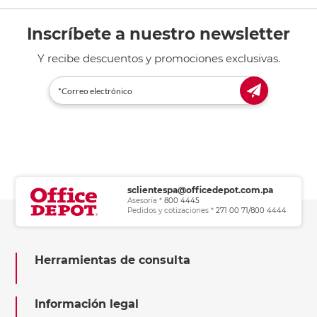
Inscríbete a nuestro newsletter
Y recibe descuentos y promociones exclusivas.
sclientespa@officedepot.com.pa
Asesoría *
800 4445
Pedidos y cotizaciones *
271 00 71/800 4444
Herramientas de consulta
Información legal