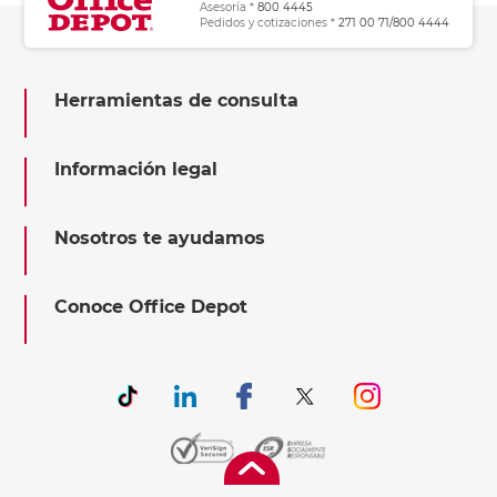
Asesoría *
800 4445
Pedidos y cotizaciones *
271 00 71/800 4444
Herramientas de consulta
Información legal
Nosotros te ayudamos
Conoce Office Depot