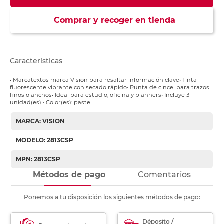
Comprar y recoger en tienda
Características
• Marcatextos marca Vision para resaltar información clave• Tinta
fluorescente vibrante con secado rápido• Punta de cincel para trazos
finos o anchos• Ideal para estudio, oficina y planners• Incluye 3
unidad(es) • Color(es): pastel
MARCA: VISION
MODELO: 2813CSP
MPN: 2813CSP
Métodos de pago
Comentarios
Ponemos a tu disposición los siguientes métodos de pago:
Déposito /