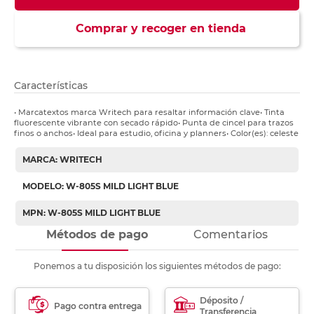
Comprar y recoger en tienda
Características
• Marcatextos marca Writech para resaltar información clave• Tinta
fluorescente vibrante con secado rápido• Punta de cincel para trazos
finos o anchos• Ideal para estudio, oficina y planners• Color(es): celeste
MARCA: WRITECH
MODELO: W-805S MILD LIGHT BLUE
MPN: W-805S MILD LIGHT BLUE
Métodos de pago
Comentarios
Ponemos a tu disposición los siguientes métodos de pago:
Déposito /
Pago contra entrega
Transferencia