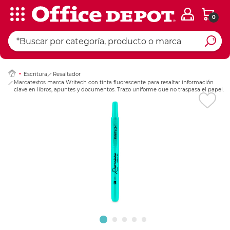
0
Ingresar Codigo Pos
Escritura
Resaltador
Marcatextos marca Writech con tinta fluorescente para resaltar información
clave en libros, apuntes y documentos. Trazo uniforme que no traspasa el papel.