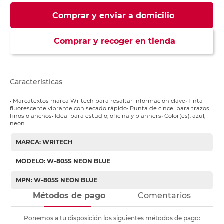
Comprar y enviar a domicilio
Comprar y recoger en tienda
Características
• Marcatextos marca Writech para resaltar información clave• Tinta
fluorescente vibrante con secado rápido• Punta de cincel para trazos
finos o anchos• Ideal para estudio, oficina y planners• Color(es): azul,
neon
MARCA: WRITECH
MODELO: W-805S NEON BLUE
MPN: W-805S NEON BLUE
Métodos de pago
Comentarios
Ponemos a tu disposición los siguientes métodos de pago: