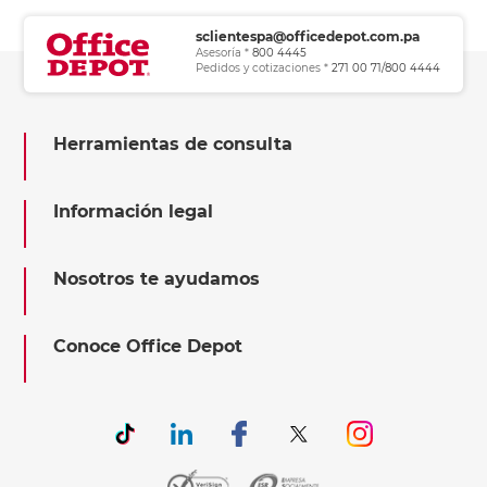
sclientespa@officedepot.com.pa
Asesoría *
800 4445
Pedidos y cotizaciones *
271 00 71/800 4444
Herramientas de consulta
Información legal
Nosotros te ayudamos
Conoce Office Depot