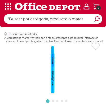
0
Ingresar Codigo Pos
Escritura
Resaltador
Marcatextos marca Writech con tinta fluorescente para resaltar información
clave en libros, apuntes y documentos. Trazo uniforme que no traspasa el papel.