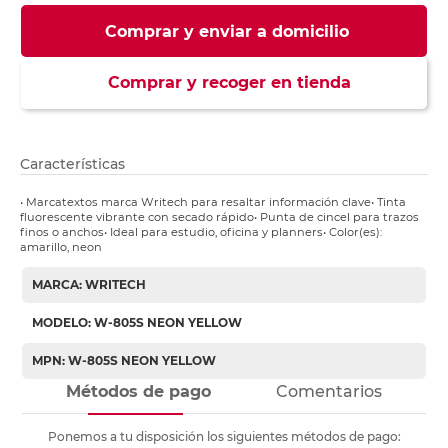
Comprar y enviar a domicilio
Comprar y recoger en tienda
Características
• Marcatextos marca Writech para resaltar información clave• Tinta
fluorescente vibrante con secado rápido• Punta de cincel para trazos
finos o anchos• Ideal para estudio, oficina y planners• Color(es):
amarillo, neon
MARCA: WRITECH
MODELO: W-805S NEON YELLOW
MPN: W-805S NEON YELLOW
Métodos de pago
Comentarios
Ponemos a tu disposición los siguientes métodos de pago: