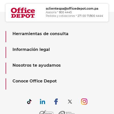
sclientespa@officedepot.com.pa
Asesoría *
800 4445
Pedidos y cotizaciones *
271 00 71/800 4444
Herramientas de consulta
Información legal
Nosotros te ayudamos
Conoce Office Depot