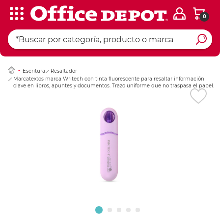
0
Ingresar Codigo Pos
Escritura
Resaltador
Marcatextos marca Writech con tinta fluorescente para resaltar información
clave en libros, apuntes y documentos. Trazo uniforme que no traspasa el papel.