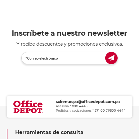
Inscríbete a nuestro newsletter
Y recibe descuentos y promociones exclusivas.
sclientespa@officedepot.com.pa
Asesoría *
800 4445
Pedidos y cotizaciones *
271 00 71/800 4444
Herramientas de consulta