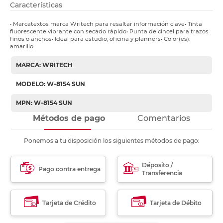
Características
• Marcatextos marca Writech para resaltar información clave• Tinta
fluorescente vibrante con secado rápido• Punta de cincel para trazos
finos o anchos• Ideal para estudio, oficina y planners• Color(es):
amarillo
MARCA: WRITECH
MODELO: W-8154 SUN
MPN: W-8154 SUN
Métodos de pago
Comentarios
Ponemos a tu disposición los siguientes métodos de pago:
Déposito /
Pago contra entrega
Transferencia
Tarjeta de Crédito
Tarjeta de Débito