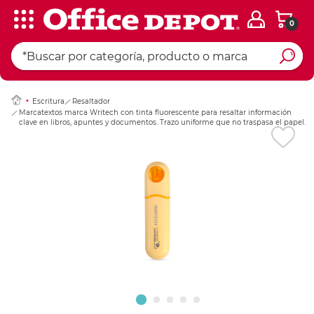
0
Ingresar Codigo Pos
Escritura
Resaltador
Marcatextos marca Writech con tinta fluorescente para resaltar información
clave en libros, apuntes y documentos. Trazo uniforme que no traspasa el papel.