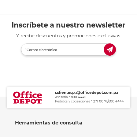
Inscríbete a nuestro newsletter
Y recibe descuentos y promociones exclusivas.
sclientespa@officedepot.com.pa
Asesoría *
800 4445
Pedidos y cotizaciones *
271 00 71/800 4444
Herramientas de consulta