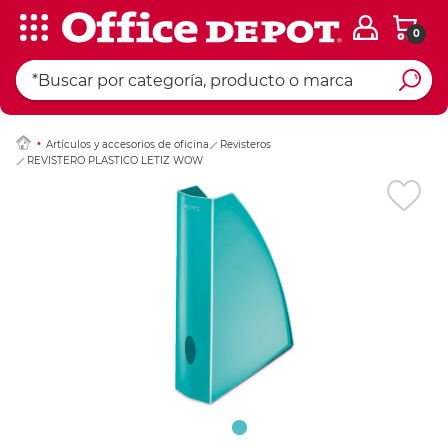
0
Ingresar Codigo Pos
Artículos y accesorios de oficina
Revisteros
REVISTERO PLASTICO LETIZ WOW