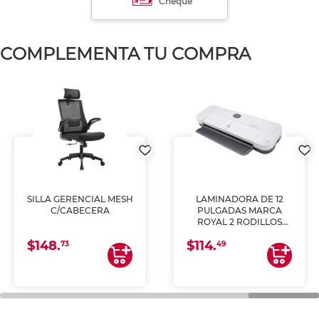
Cheque
COMPLEMENTA TU COMPRA
SILLA GERENCIAL MESH
LAMINADORA DE 12
C/CABECERA
PULGADAS MARCA
ROYAL 2 RODILLOS
PL1220
$148.
$114.
73
49