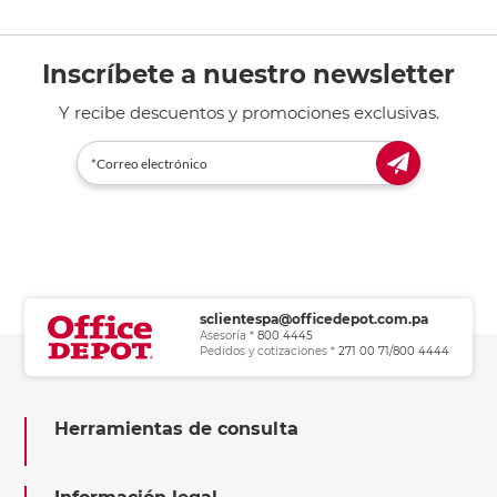
Inscríbete a nuestro newsletter
Y recibe descuentos y promociones exclusivas.
sclientespa@officedepot.com.pa
Asesoría *
800 4445
Pedidos y cotizaciones *
271 00 71/800 4444
Herramientas de consulta