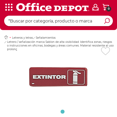
0
Ingresar Codigo Pos
Letreros y letras
Señalamientos
Letrero / señalización marca Sablon de alta visibilidad. Identifica zonas, riesgos
o instrucciones en oficinas, bodegas y áreas comunes. Material resistente al uso
prolongado.