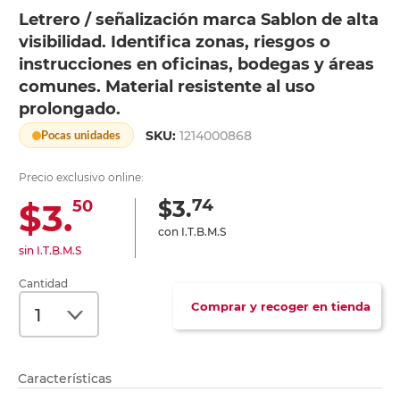
Letrero / señalización marca Sablon de alta
visibilidad. Identifica zonas, riesgos o
instrucciones en oficinas, bodegas y áreas
comunes. Material resistente al uso
prolongado.
SKU:
1214000868
Pocas unidades
Precio exclusivo online:
74
$3.
$3.
50
con I.T.B.M.S
sin I.T.B.M.S
Cantidad
Comprar y recoger en tienda
Características