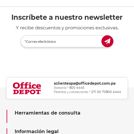
Inscríbete a nuestro newsletter
Y recibe descuentos y promociones exclusivas.
sclientespa@officedepot.com.pa
Asesoría *
800 4445
Pedidos y cotizaciones *
271 00 71/800 4444
Herramientas de consulta
Información legal