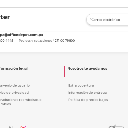
ter
spa@officedepot.com.pa
800 4445
Pedidos y cotizaciones *
271 00 71/800
formación legal
Nosotros te ayudamos
onvenio de usuario
Extra cobertura
viso de privacidad
Información de entrega
evoluciones reembolsos o
Política de precios bajos
ambios