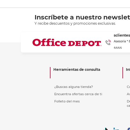
Inscríbete a nuestro newslet
Y recibe descuentos y promociones exclusivas.
scliente
Asesoría *
4444
Herramientas de consulta
In
¿Buscas alguna tienda?
C
Encuentra ofertas cerca de ti
A
Folleto del mes
D
c