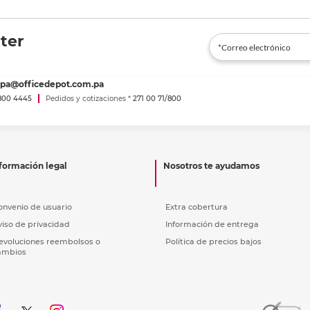
ter
spa@officedepot.com.pa
800 4445
Pedidos y cotizaciones *
271 00 71/800
formación legal
Nosotros te ayudamos
onvenio de usuario
Extra cobertura
viso de privacidad
Información de entrega
evoluciones reembolsos o
Política de precios bajos
ambios