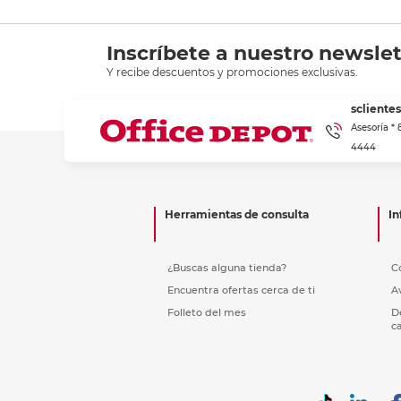
Inscríbete a nuestro newslet
Y recibe descuentos y promociones exclusivas.
scliente
Asesoría *
4444
Herramientas de consulta
In
¿Buscas alguna tienda?
C
Encuentra ofertas cerca de ti
A
Folleto del mes
D
c