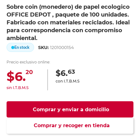
Sobre coin (monedero) de papel ecologico
OFFICE DEPOT , paquete de 100 unidades.
Fabricado con materiales reciclados. Ideal
para correspondencia con compromiso
ambiental.
SKU:
1201000154
En stock
Precio exclusivo online:
63
$6.
$6.
20
con I.T.B.M.S
sin I.T.B.M.S
Comprar y enviar a domicilio
Comprar y recoger en tienda