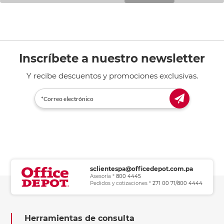
Inscríbete a nuestro newsletter
Y recibe descuentos y promociones exclusivas.
sclientespa@officedepot.com.pa
Asesoría *
800 4445
Pedidos y cotizaciones *
271 00 71/800 4444
Herramientas de consulta