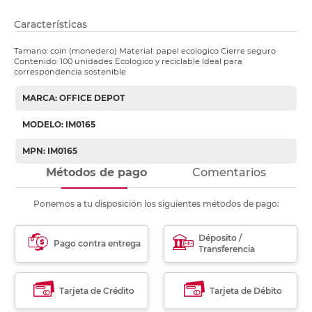
Características
Tamano: coin (monedero) Material: papel ecologico Cierre seguro
Contenido: 100 unidades Ecologico y reciclable Ideal para
correspondencia sostenible
MARCA: OFFICE DEPOT
MODELO: IM0165
MPN: IM0165
Métodos de pago
Comentarios
Ponemos a tu disposición los siguientes métodos de pago:
Déposito /
Pago contra entrega
Transferencia
Tarjeta de Crédito
Tarjeta de Débito