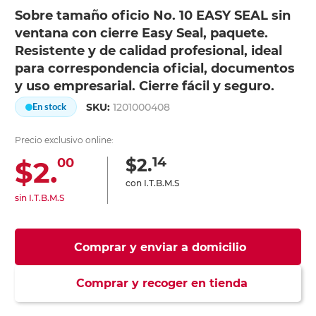
Sobre tamaño oficio No. 10 EASY SEAL sin
ventana con cierre Easy Seal, paquete.
Resistente y de calidad profesional, ideal
para correspondencia oficial, documentos
y uso empresarial. Cierre fácil y seguro.
SKU:
1201000408
En stock
Precio exclusivo online:
14
$2.
$2.
00
con I.T.B.M.S
sin I.T.B.M.S
Comprar y enviar a domicilio
Comprar y recoger en tienda