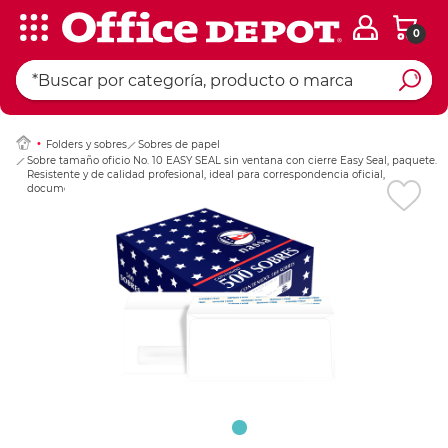
0
Ingresar Codigo Pos
Folders y sobres
Sobres de papel
Sobre tamaño oficio No. 10 EASY SEAL sin ventana con cierre Easy Seal, paquete.
Resistente y de calidad profesional, ideal para correspondencia oficial,
documentos y uso empresarial. Cierre fácil y seguro.