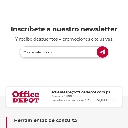
Inscríbete a nuestro newsletter
Y recibe descuentos y promociones exclusivas.
sclientespa@officedepot.com.pa
Asesoría *
800 4445
Pedidos y cotizaciones *
271 00 71/800 4444
Herramientas de consulta