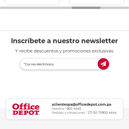
fotocopiadoras y uso
general de oficina.
Inscríbete a nuestro newsletter
Y recibe descuentos y promociones exclusivas.
sclientespa@officedepot.com.pa
Asesoría *
800 4445
Pedidos y cotizaciones *
271 00 71/800 4444