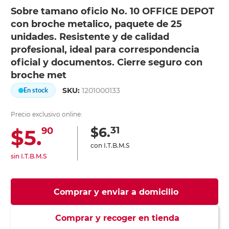
Sobre tamano oficio No. 10 OFFICE DEPOT
con broche metalico, paquete de 25
unidades. Resistente y de calidad
profesional, ideal para correspondencia
oficial y documentos. Cierre seguro con
broche met
SKU:
1201000133
En stock
Precio exclusivo online:
31
$6.
$5.
90
con I.T.B.M.S
sin I.T.B.M.S
Comprar y enviar a domicilio
Comprar y recoger en tienda