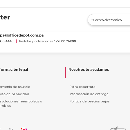
ter
spa@officedepot.com.pa
800 4445
Pedidos y cotizaciones *
271 00 71/800
formación legal
Nosotros te ayudamos
onvenio de usuario
Extra cobertura
viso de privacidad
Información de entrega
evoluciones reembolsos o
Política de precios bajos
ambios