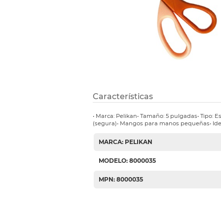
Etiquetas i
Refuerzos 
Características
• Marca: Pelikan• Tamaño: 5 pulgadas• Tipo:
(segura)• Mangos para manos pequeñas• Ide
MARCA: PELIKAN
MODELO: 8000035
MPN: 8000035