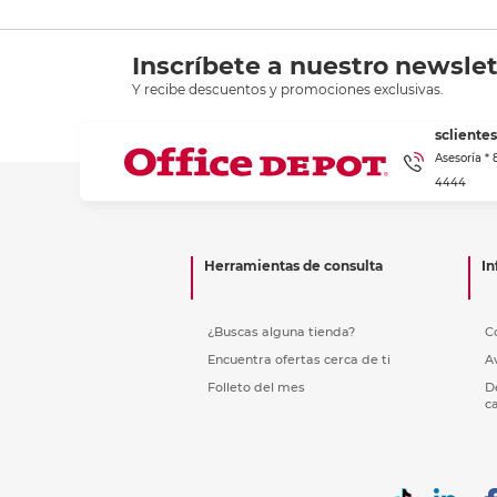
Inscríbete a nuestro newslet
Y recibe descuentos y promociones exclusivas.
scliente
Asesoría *
4444
Herramientas de consulta
In
¿Buscas alguna tienda?
C
Encuentra ofertas cerca de ti
A
Folleto del mes
D
c