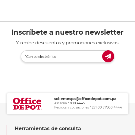
Inscríbete a nuestro newsletter
Y recibe descuentos y promociones exclusivas.
sclientespa@officedepot.com.pa
Asesoría *
800 4445
Pedidos y cotizaciones *
271 00 71/800 4444
Herramientas de consulta