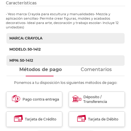
Características
• Yeso marca Crayola para escultura y manualidades• Mezcla y
aplicación sencillas• Permite crear figuras, moldes y acabados
decorativos• Ideal para arte, decoración y trabajo escolar• Incluye 12
unidad(es)
MARCA: CRAYOLA
MODELO: 50-1412
MPN: 50-1412
Métodos de pago
Comentarios
Ponemos a tu disposición los siguientes métodos de pago:
Déposito /
Pago contra entrega
Transferencia
Tarjeta de Crédito
Tarjeta de Débito