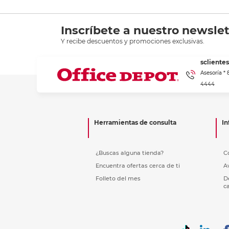
Inscríbete a nuestro newslet
Y recibe descuentos y promociones exclusivas.
scliente
Asesoría *
4444
Herramientas de consulta
In
¿Buscas alguna tienda?
C
Encuentra ofertas cerca de ti
A
Folleto del mes
D
c