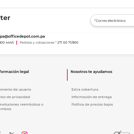
ter
spa@officedepot.com.pa
800 4445
Pedidos y cotizaciones *
271 00 71/800
formación legal
Nosotros te ayudamos
onvenio de usuario
Extra cobertura
viso de privacidad
Información de entrega
evoluciones reembolsos o
Política de precios bajos
ambios