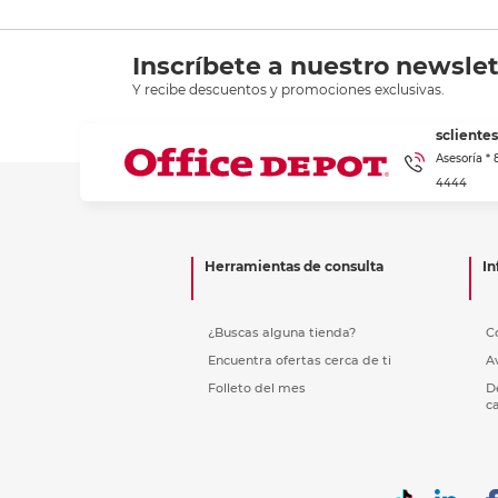
Inscríbete a nuestro newslet
Y recibe descuentos y promociones exclusivas.
scliente
Asesoría *
4444
Herramientas de consulta
In
¿Buscas alguna tienda?
C
Encuentra ofertas cerca de ti
A
Folleto del mes
D
c