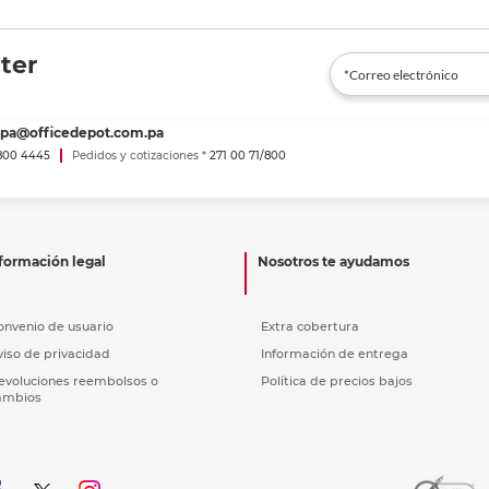
ter
spa@officedepot.com.pa
800 4445
Pedidos y cotizaciones *
271 00 71/800
formación legal
Nosotros te ayudamos
onvenio de usuario
Extra cobertura
viso de privacidad
Información de entrega
evoluciones reembolsos o
Política de precios bajos
ambios