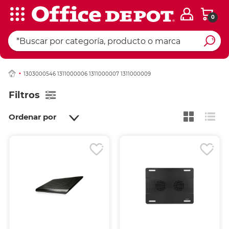
0
1303000546 1311000006 1311000007 1311000009
Filtros
Ordenar por