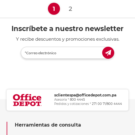
(current)
1
2
Inscríbete a nuestro newsletter
Y recibe descuentos y promociones exclusivas.
sclientespa@officedepot.com.pa
Asesoría *
800 4445
Pedidos y cotizaciones *
271 00 71/800 4444
Herramientas de consulta