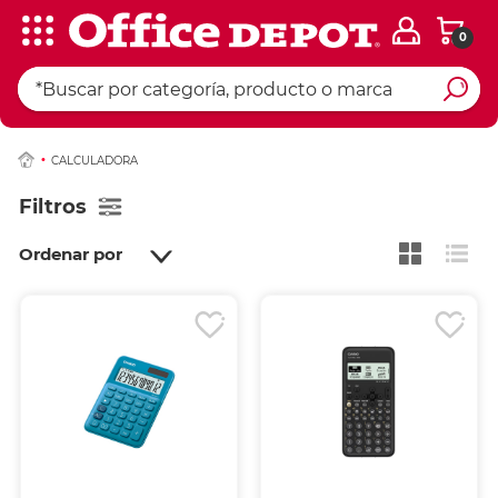
0
CALCULADORA
Filtros
Ordenar por