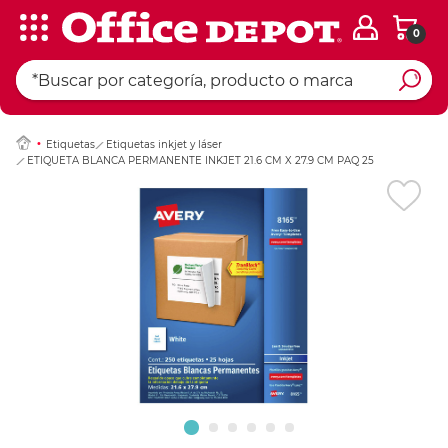
0
Ingresar Codigo Pos
Etiquetas
Etiquetas inkjet y láser
ETIQUETA BLANCA PERMANENTE INKJET 21.6 CM X 27.9 CM PAQ 25