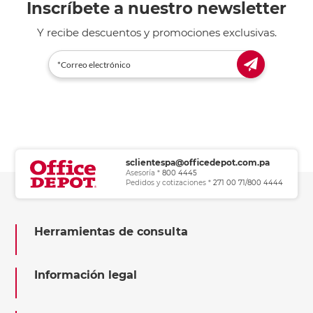
Inscríbete a nuestro newsletter
Y recibe descuentos y promociones exclusivas.
sclientespa@officedepot.com.pa
Asesoría *
800 4445
Pedidos y cotizaciones *
271 00 71/800 4444
Herramientas de consulta
Información legal