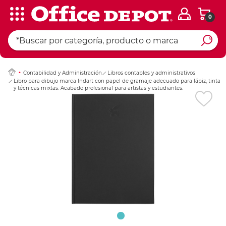
0
Ingresar Codigo Pos
Contabilidad y Administración
Libros contables y administrativos
Libro para dibujo marca Indart con papel de gramaje adecuado para lápiz, tinta
y técnicas mixtas. Acabado profesional para artistas y estudiantes.