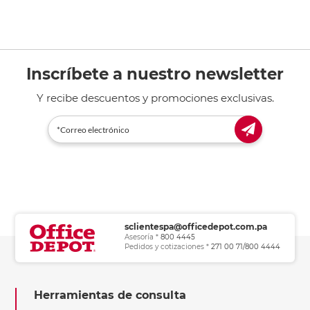
Inscríbete a nuestro newsletter
Y recibe descuentos y promociones exclusivas.
sclientespa@officedepot.com.pa
Asesoría *
800 4445
Pedidos y cotizaciones *
271 00 71/800 4444
Herramientas de consulta