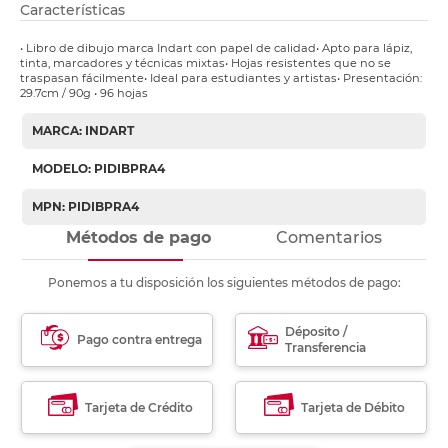
Características
• Libro de dibujo marca Indart con papel de calidad• Apto para lápiz,
tinta, marcadores y técnicas mixtas• Hojas resistentes que no se
traspasan fácilmente• Ideal para estudiantes y artistas• Presentación:
29.7cm / 90g • 96 hojas
MARCA: INDART
MODELO: PIDIBPRA4
MPN: PIDIBPRA4
Métodos de pago
Comentarios
Ponemos a tu disposición los siguientes métodos de pago:
Déposito /
Pago contra entrega
Transferencia
Tarjeta de Crédito
Tarjeta de Débito