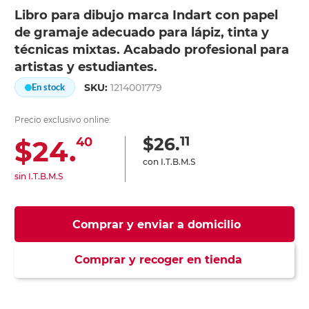
Libro para dibujo marca Indart con papel
de gramaje adecuado para lápiz, tinta y
técnicas mixtas. Acabado profesional para
artistas y estudiantes.
SKU:
1214001779
En stock
Precio exclusivo online:
11
$26.
$24.
40
con I.T.B.M.S
sin I.T.B.M.S
Comprar y enviar a domicilio
Comprar y recoger en tienda