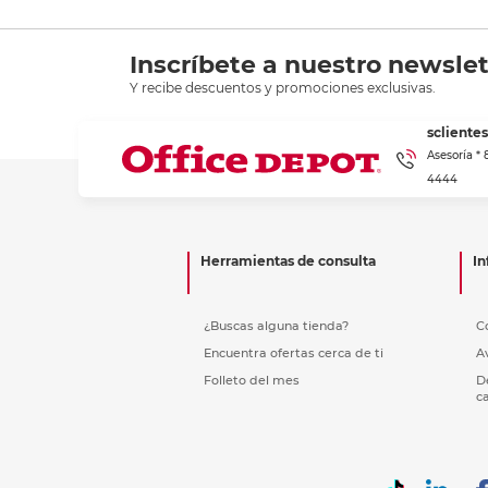
Inscríbete a nuestro newslet
Y recibe descuentos y promociones exclusivas.
scliente
Asesoría *
4444
Herramientas de consulta
In
¿Buscas alguna tienda?
C
Encuentra ofertas cerca de ti
A
Folleto del mes
D
c