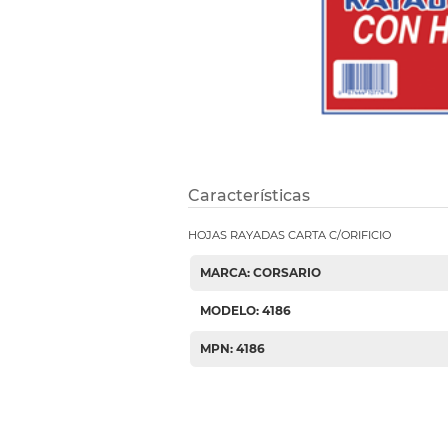
Etiquetas i
Refuerzos 
Características
HOJAS RAYADAS CARTA C/ORIFICIO
MARCA: CORSARIO
MODELO: 4186
MPN: 4186