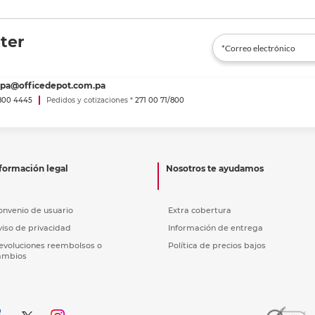
ter
spa@officedepot.com.pa
800 4445
Pedidos y cotizaciones *
271 00 71/800
formación legal
Nosotros te ayudamos
onvenio de usuario
Extra cobertura
viso de privacidad
Información de entrega
evoluciones reembolsos o
Política de precios bajos
ambios