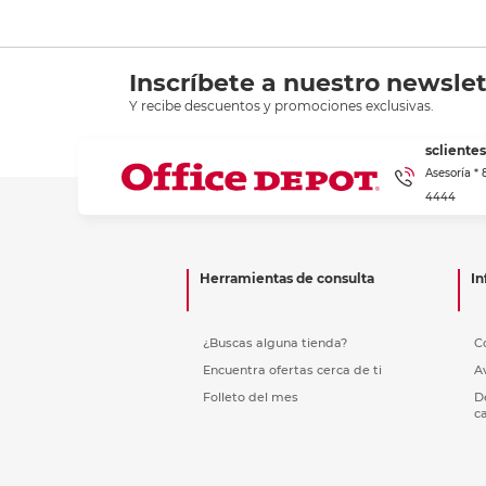
Inscríbete a nuestro newslet
Y recibe descuentos y promociones exclusivas.
scliente
Asesoría *
4444
Herramientas de consulta
In
¿Buscas alguna tienda?
C
Encuentra ofertas cerca de ti
A
Folleto del mes
D
c