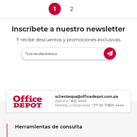
(current)
1
2
Inscríbete a nuestro newsletter
Y recibe descuentos y promociones exclusivas.
sclientespa@officedepot.com.pa
Asesoría *
800 4445
Pedidos y cotizaciones *
271 00 71/800 4444
Herramientas de consulta