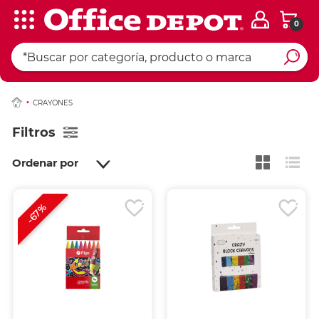
0
CRAYONES
Filtros
Ordenar por
-67%